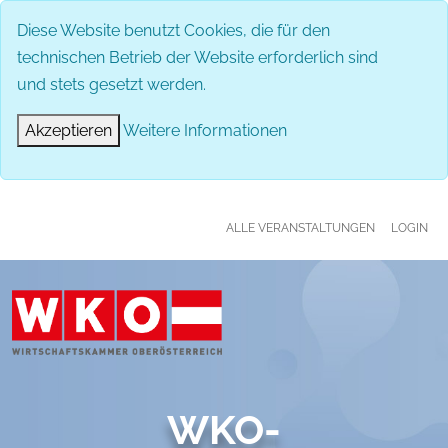
MENÜ
Diese Website benutzt Cookies, die für den
technischen Betrieb der Website erforderlich sind
und stets gesetzt werden.
Akzeptieren
Weitere Informationen
ALLE VERANSTALTUNGEN
LOGIN
WKO-