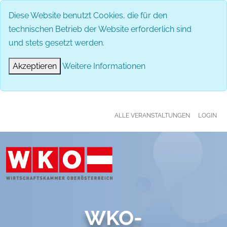
MENÜ
Diese Website benutzt Cookies, die für den
technischen Betrieb der Website erforderlich sind
und stets gesetzt werden.
Akzeptieren
Weitere Informationen
ALLE VERANSTALTUNGEN
LOGIN
WKO-