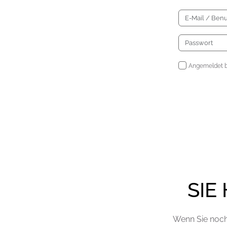
Angemeldet b
SIE
Wenn Sie noch 