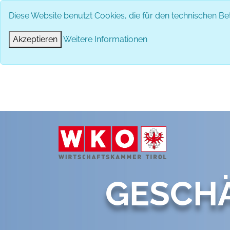
Diese Website benutzt Cookies, die für den technischen Bet
Akzeptieren
Weitere Informationen
GESCH