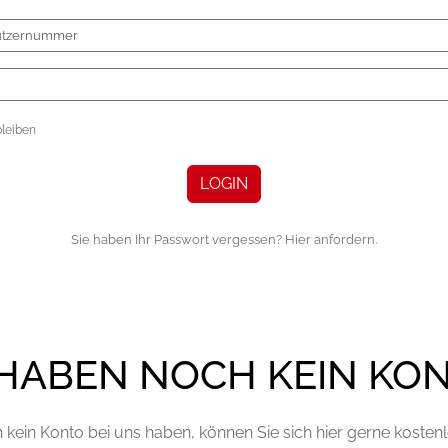
leiben
LOGIN
Sie haben Ihr Passwort vergessen? Hier anfordern.
 HABEN NOCH KEIN KO
kein Konto bei uns haben, können Sie sich hier gerne kostenlo