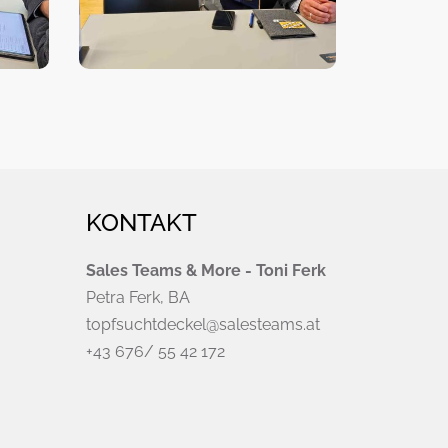
KONTAKT
Sales Teams & More - Toni Ferk
Petra Ferk, BA
topfsuchtdeckel@salesteams.at
+43 676/ 55 42 172