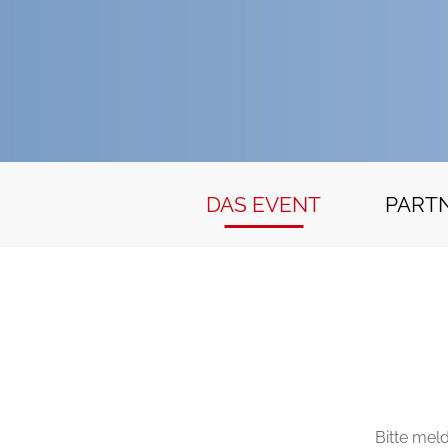
DAS EVENT
PART
Bitte mel