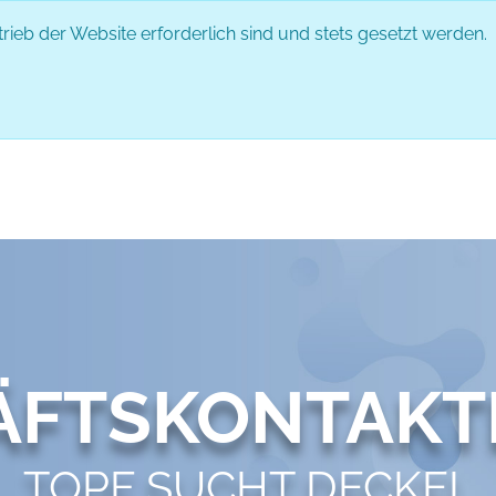
rieb der Website erforderlich sind und stets gesetzt werden.
DAS EVENT
PARTNER
ABLAUF
ÄFTSKONTAKT
TOPF SUCHT DECKEL