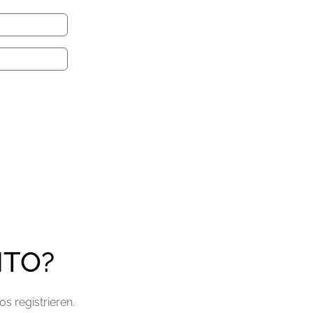
NTO?
s registrieren.