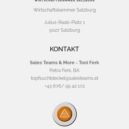
Wirtschaftskammer Salzburg
Julius-Raab-Platz 1
5027 Salzburg
KONTAKT
Sales Teams & More - Toni Ferk
Petra Ferk, BA
topfsuchtdeckel@salesteams.at
+43 676/ 55 42 172