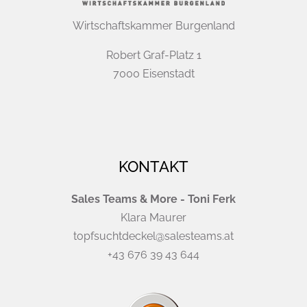
Wirtschaftskammer Burgenland
Robert Graf-Platz 1
7000 Eisenstadt
KONTAKT
Sales Teams & More - Toni Ferk
Klara Maurer
topfsuchtdeckel@salesteams.at
+43 676 39 43 644