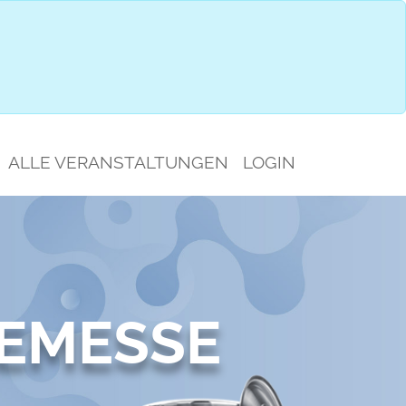
SAUSWAHL
JETZT ANMELDEN
ALLE VERANSTALTUNGEN
LOGIN
EMESSE