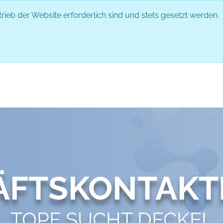
rieb der Website erforderlich sind und stets gesetzt werden.
EVENT
PARTNER
ABLAUF
IMPRESSIONEN
GESPRÄCH
ÄFTSKONTAKT
TOPF SUCHT DECKEL