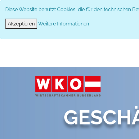
Diese Website benutzt Cookies, die für den technischen Bet
DAS 
Akzeptieren
Weitere Informationen
GESCH