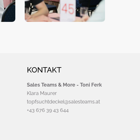
KONTAKT
Sales Teams & More - Toni Ferk
Klara Maurer
topfsuchtdeckel@salesteams.at
+43 676 39 43 644