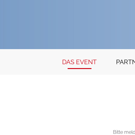
DAS EVENT
PART
Bitte mel