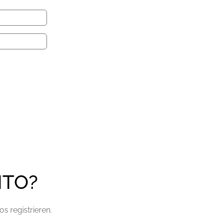
NTO?
s registrieren.