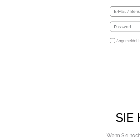
Angemeldet b
SIE
Wenn Sie noch 