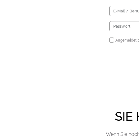
Angemeldet b
SIE
Wenn Sie noch 