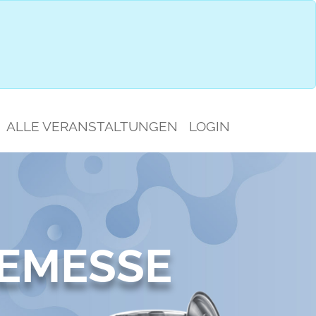
SAUSWAHL
JETZT ANMELDEN
ALLE VERANSTALTUNGEN
LOGIN
EMESSE