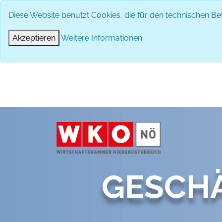
Diese Website benutzt Cookies, die für den technischen Bet
DAS 
Akzeptieren
Weitere Informationen
GESCH