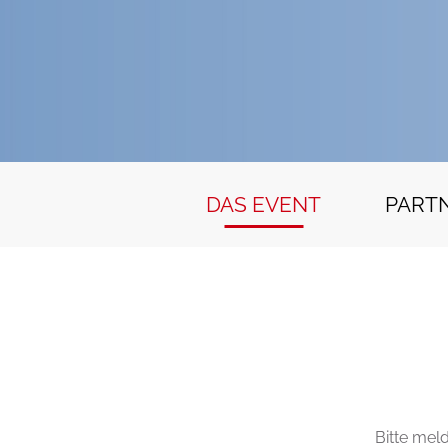
DAS EVENT
PART
Bitte mel