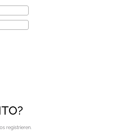
NTO?
s registrieren.