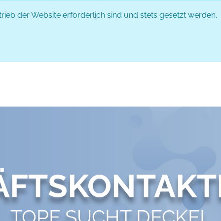
rieb der Website erforderlich sind und stets gesetzt werden.
EVENT
PARTNER
ABLAUF
IMPRESSIONEN
GESPRÄCH
ÄFTSKONTAKT
TOPF SUCHT DECKEL