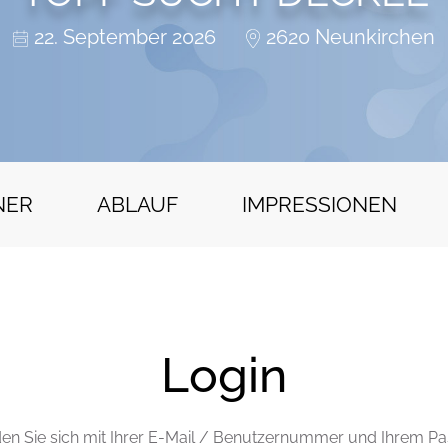
22. September 2026
2620 Neunkirchen
NER
ABLAUF
IMPRESSIONEN
Login
den Sie sich mit Ihrer E-Mail / Benutzernummer und Ihrem Pa