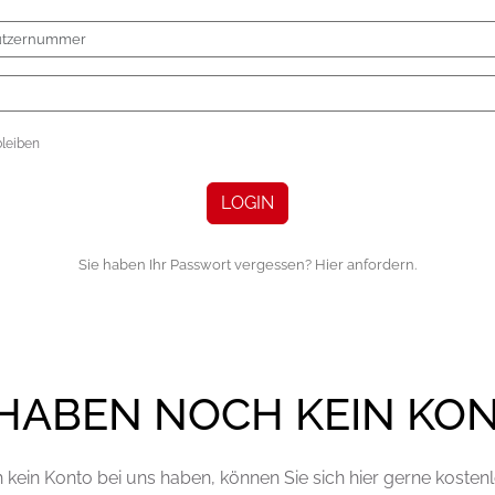
leiben
LOGIN
Sie haben Ihr Passwort vergessen? Hier anfordern.
 HABEN NOCH KEIN KO
kein Konto bei uns haben, können Sie sich hier gerne kostenlo