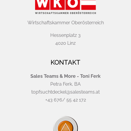
Wirtschaftskammer Oberösterreich
Hessenplatz 3
4020 Linz
KONTAKT
Sales Teams & More - Toni Ferk
Petra Ferk, BA
topfsuchtdeckel@salesteams.at
+43 676/ 55 42 172