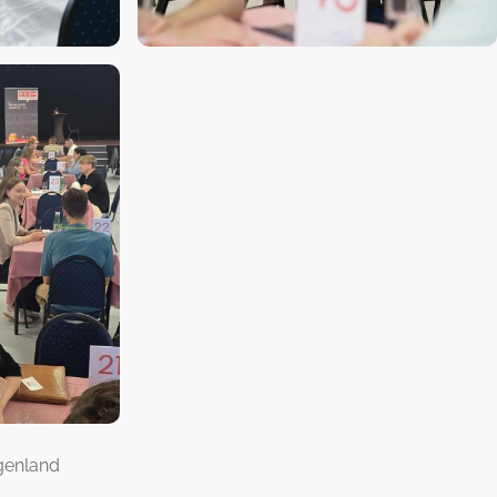
genland