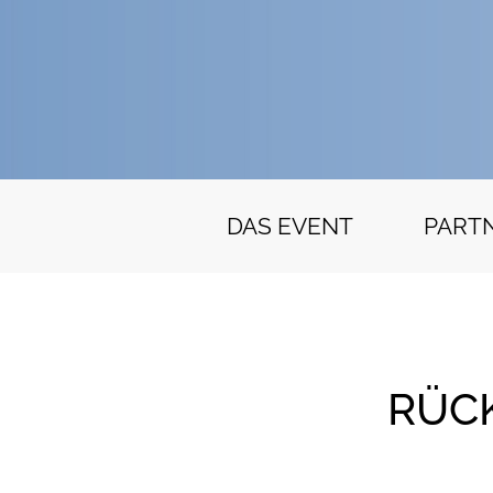
DAS EVENT
PART
RÜCK