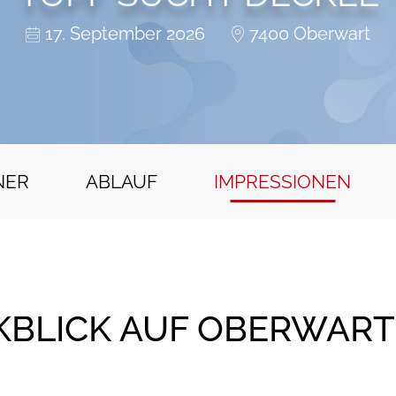
17. September 2026
7400 Oberwart
NER
ABLAUF
IMPRESSIONEN
BLICK AUF OBERWART