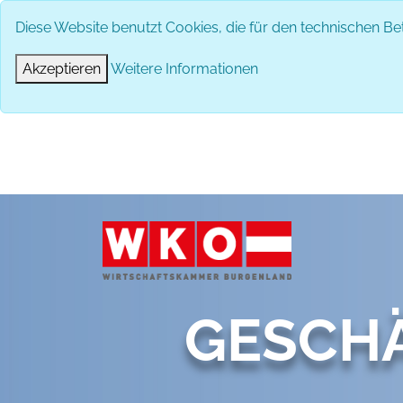
Diese Website benutzt Cookies, die für den technischen Bet
DAS 
Akzeptieren
Weitere Informationen
GESCH