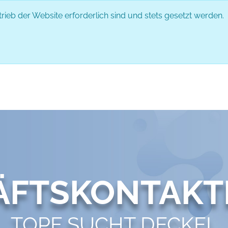
rieb der Website erforderlich sind und stets gesetzt werden.
EVENT
PARTNER
ABLAUF
IMPRESSIONEN
GESPRÄCH
ÄFTSKONTAKT
TOPF SUCHT DECKEL