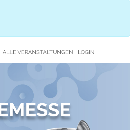
SAUSWAHL
JETZT ANMELDEN
ALLE VERANSTALTUNGEN
LOGIN
EMESSE