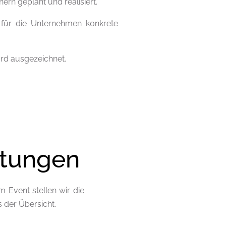
rn geplant und realisiert.
n für die Unternehmen konkrete
rd ausgezeichnet.
ltungen
 Event stellen wir die
s der Übersicht.