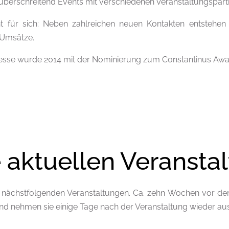
berschreitend Events mit verschiedenen Veranstaltungspartne
ht für sich: Neben zahlreichen neuen Kontakten entstehe
 Umsätze.
esse wurde 2014 mit der Nominierung zum Constantinus Awa
 aktuellen Veransta
e nächstfolgenden Veranstaltungen. Ca. zehn Wochen vor dem
und nehmen sie einige Tage nach der Veranstaltung wieder au