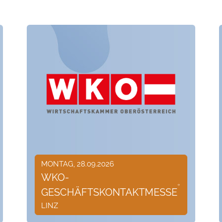
MONTAG, 28.09.2026
WKO-
GESCHÄFTSKONTAKTMESSE
LINZ