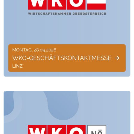
MONTAG, 28.09.2026
WKO-GESCHÄFTSKONTAKTMESSE
LINZ