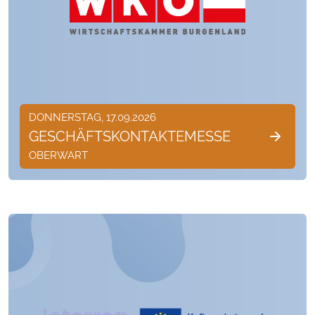
DONNERSTAG, 17.09.2026
GESCHÄFTSKONTAKTEMESSE
OBERWART