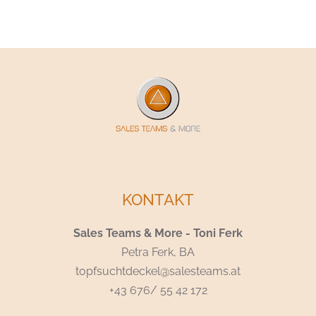
KONTAKT
Sales Teams & More - Toni Ferk
Petra Ferk, BA
topfsuchtdeckel@salesteams.at
+43 676/ 55 42 172