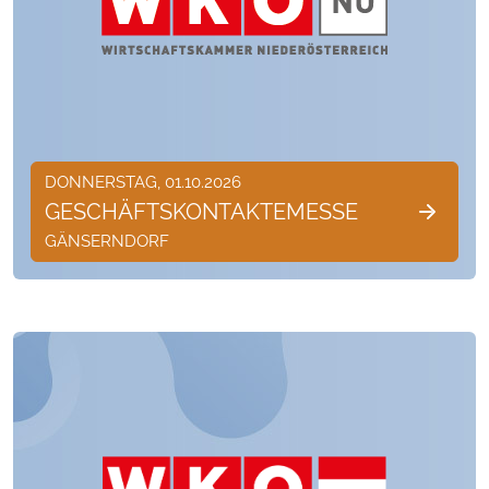
DONNERSTAG, 01.10.2026
GESCHÄFTSKONTAKTEMESSE
GÄNSERNDORF