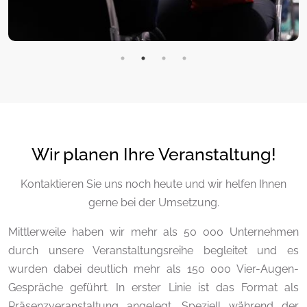
Wir planen Ihre Veranstaltung!
Kontaktieren Sie uns noch heute und wir helfen Ihnen
gerne bei der Umsetzung.
Mittlerweile haben wir mehr als 50 000 Unternehmen
durch unsere Veranstaltungsreihe begleitet und es
wurden dabei deutlich mehr als 150 000 Vier-Augen-
Gespräche geführt. In erster Linie ist das Format als
Präsenzveranstaltung angelegt. Speziell während der