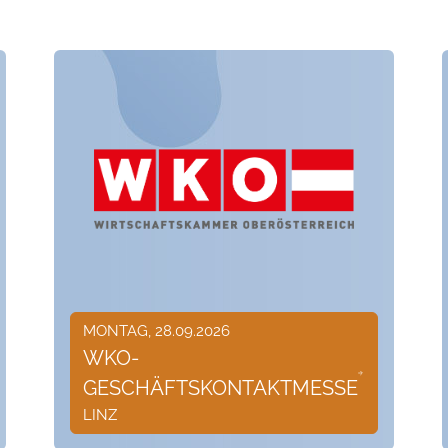
MONTAG, 28.09.2026
WKO-
GESCHÄFTSKONTAKTMESSE
LINZ