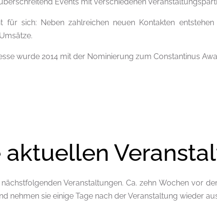
berschreitend Events mit verschiedenen Veranstaltungspartne
ht für sich: Neben zahlreichen neuen Kontakten entstehe
 Umsätze.
esse wurde 2014 mit der Nominierung zum Constantinus Awa
 aktuellen Veransta
e nächstfolgenden Veranstaltungen. Ca. zehn Wochen vor dem
und nehmen sie einige Tage nach der Veranstaltung wieder au