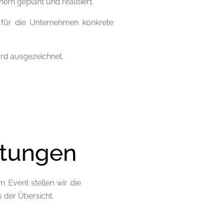
rn geplant und realisiert.
n für die Unternehmen konkrete
rd ausgezeichnet.
ltungen
 Event stellen wir die
s der Übersicht.