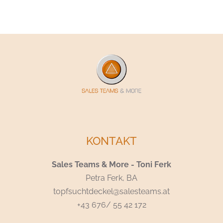
KONTAKT
Sales Teams & More - Toni Ferk
Petra Ferk, BA
topfsuchtdeckel@salesteams.at
+43 676/ 55 42 172