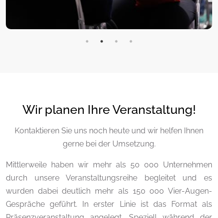
Wir planen Ihre Veranstaltung!
Kontaktieren Sie uns noch heute und wir helfen Ihnen
gerne bei der Umsetzung.
Mittlerweile haben wir mehr als 50 000 Unternehmen
durch unsere Veranstaltungsreihe begleitet und es
wurden dabei deutlich mehr als 150 000 Vier-Augen-
Gespräche geführt. In erster Linie ist das Format als
Präsenzveranstaltung angelegt. Speziell während der