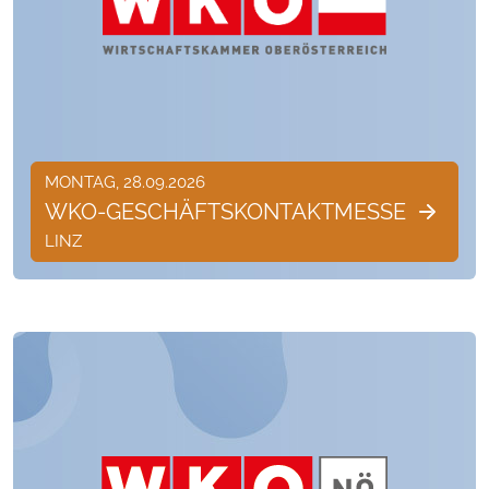
MONTAG, 28.09.2026
WKO-GESCHÄFTSKONTAKTMESSE
LINZ