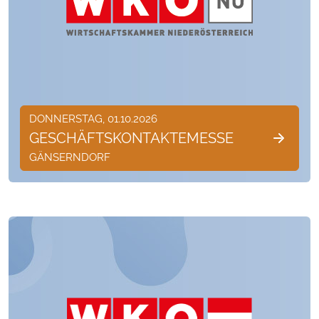
DONNERSTAG, 01.10.2026
GESCHÄFTSKONTAKTEMESSE
GÄNSERNDORF