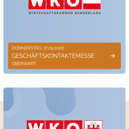
DONNERSTAG, 17.09.2026
GESCHÄFTSKONTAKTEMESSE
OBERWART