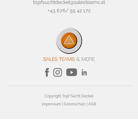
topfsuchtdeckel@salesteams.at
+43 676/ 55 42 172
Copyright Topf Sucht Deckel
Impressum
|
Datenschutz
|
AGB