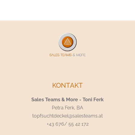
KONTAKT
Sales Teams & More - Toni Ferk
Petra Ferk, BA
topfsuchtdeckel@salesteams.at
+43 676/ 55 42 172