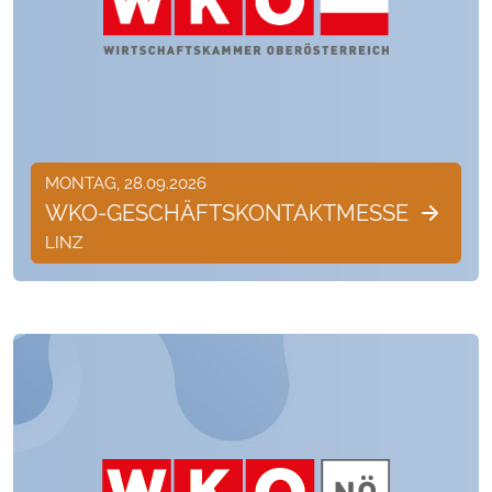
MONTAG, 28.09.2026
WKO-GESCHÄFTSKONTAKTMESSE
LINZ