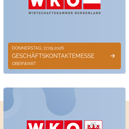
DONNERSTAG, 17.09.2026
GESCHÄFTSKONTAKTEMESSE
OBERWART