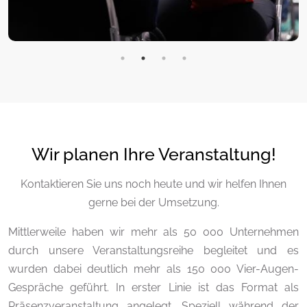
Wir planen Ihre Veranstaltung!
Kontaktieren Sie uns noch heute und wir helfen Ihnen
gerne bei der Umsetzung.
Mittlerweile haben wir mehr als 50 000 Unternehmen
durch unsere Veranstaltungsreihe begleitet und es
wurden dabei deutlich mehr als 150 000 Vier-Augen-
Gespräche geführt. In erster Linie ist das Format als
Präsenzveranstaltung angelegt. Speziell während der