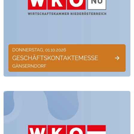
DONNERSTAG, 01.10.2026
GESCHÄFTSKONTAKTEMESSE
GÄNSERNDORF