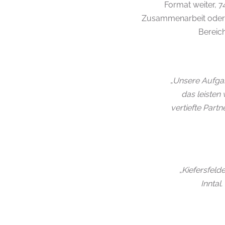
Format weiter, 7
Zusammenarbeit oder h
Bereich
„
Unsere Aufga
das leisten
vertiefte Par
„
Kiefersfeld
Inntal