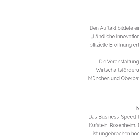
Den Auftakt bildete 
„Ländliche Innovati
offizielle Eröffnung e
Die Veranstaltun
Wirtschaftsförder
München und Oberbaye
N
Das Business-Speed-Dat
Kufstein, Rosenheim, 
ist ungebrochen hoc