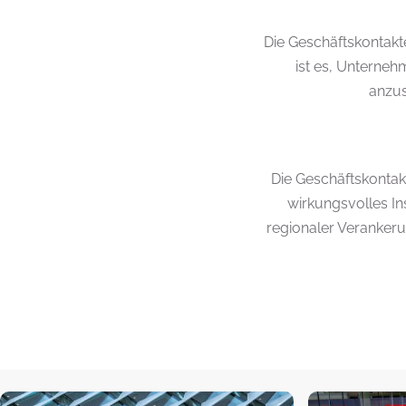
Die Geschäftskontakt
ist es, Unterneh
anzus
Die Geschäftskontakt
wirkungsvolles In
regionaler Veranker