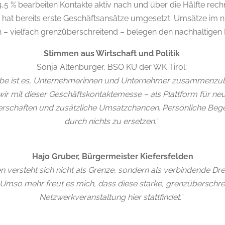
4,5 % bearbeiten Kontakte aktiv nach und über die Hälfte rech
at bereits erste Geschäftsansätze umgesetzt. Umsätze im ni
 – vielfach grenzüberschreitend – belegen den nachhaltigen
Stimmen aus Wirtschaft und Politik
Sonja Altenburger, BSO KU der WK Tirol:
be ist es, Unternehmerinnen und Unternehmer zusammenzu
 wir mit dieser Geschäftskontaktemesse – als Plattform für ne
tnerschaften und zusätzliche Umsatzchancen. Persönliche Be
durch nichts zu ersetzen.
“
Hajo Gruber, Bürgermeister Kiefersfelden
en versteht sich nicht als Grenze, sondern als verbindende D
. Umso mehr freut es mich, dass diese starke, grenzüberschr
Netzwerkveranstaltung hier stattfindet.
“