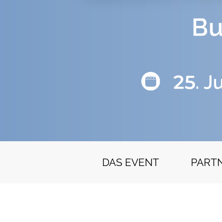
DAS EVENT
PART