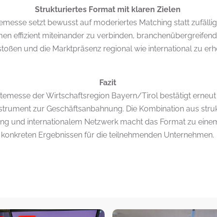
Strukturiertes Format mit klaren Zielen
emesse setzt bewusst auf moderiertes Matching statt zufälli
men effizient miteinander zu verbinden, branchenübergreife
toßen und die Marktpräsenz regional wie international zu er
Fazit
emesse der Wirtschaftsregion Bayern/Tirol bestätigt erneut 
strument zur Geschäftsanbahnung. Die Kombination aus struk
ung und internationalem Netzwerk macht das Format zu einem
konkreten Ergebnissen für die teilnehmenden Unternehmen.