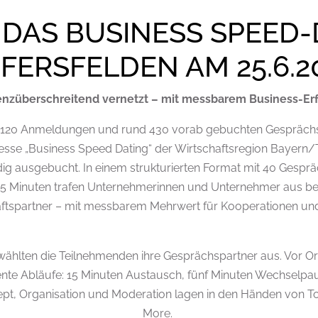
DAS BUSINESS SPEED-
EFERSFELDEN AM 25.6.2
nzüberschreitend vernetzt – mit messbarem Business-Er
it 120 Anmeldungen und rund 430 vorab gebuchten Gespräc
se „Business Speed Dating“ der Wirtschaftsregion Bayern/T
ndig ausgebucht. In einem strukturierten Format mit 40 Gespr
5 Minuten trafen Unternehmerinnen und Unternehmer aus bei
häftspartner – mit messbarem Mehrwert für Kooperationen u
 wählten die Teilnehmenden ihre Gesprächspartner aus. Vor Ort
iente Abläufe: 15 Minuten Austausch, fünf Minuten Wechselp
pt, Organisation und Moderation lagen in den Händen von To
More.