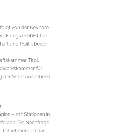
folgt von der Keynote
wicklungs GmbH). Die
haft und Politik beider
aftskammer Tirol,
andwerkskammer für
g der Stadt Rosenheim
en
gion – mit Stationen in
sfelden. Die Nachfrage
er Teilnehmenden das