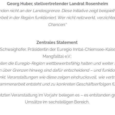
Georg Huber, stellvertretender Landrat Rosenheim
den nicht an der Landesgrenze. Diese Initiative zeigt beispiel
t in der Region funktioniert. Wer nicht netzwerkt, verzichtet 
Chancen.“
Zentrales Statement
Schwaighofer, Präsidentin der Euregio Inntal-Chiemsee-Kais
Mangfalltal e.V.:
llen die Euregio-Region wettbewerbsfähig halten und weiter 
 über Grenzen hinweg sind dafür entscheidend – und funktio
kt. Veranstaltungen wie diese zeigen eindrucksvoll, wie ver
ammenarbeit entsteht und zu konkreten Geschäftserfolgen fü
tzten Veranstaltung im Vorjahr belegen es – es entstanden 
Umsätze im sechstelligen Bereich.