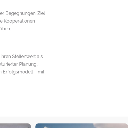
ger Begegnungen. Ziel
nde Kooperationen
höhen.
ihren Stellenwert als
turierter Planung,
 Erfolgsmodell – mit