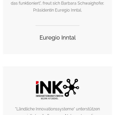
das funktioniert”, freut sich Barbara Schwaighofer,
Präsidentin Euregio Inntal.
Euregio Inntal
"Ländliche Innovationssysteme“ unterstützen