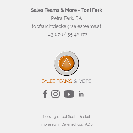
Sales Teams & More - Toni Ferk
Petra Ferk, BA
topfsuchtdeckel@salesteams.at
+43 676/ 55 42 172
Copyright Topf Sucht Deckel
Impressum
|
Datenschutz
|
AGB