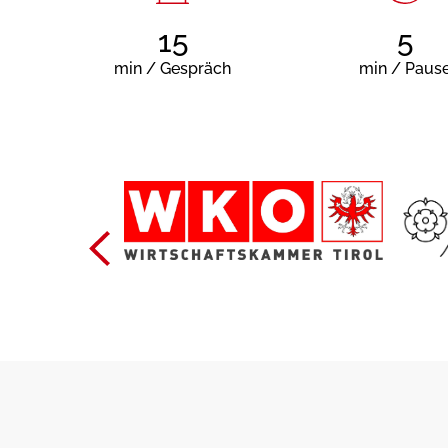
15
5
min / Gespräch
min / Paus