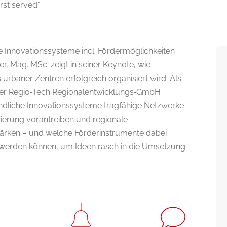
rst served".
e Innovationssysteme incl. Fördermöglichkeiten
, Mag. MSc. zeigt in seiner Keynote, wie
s urbaner Zentren erfolgreich organisiert wird. Als
der Regio‑Tech Regionalentwicklungs‑GmbH
ländliche Innovationssysteme tragfähige Netzwerke
sierung vorantreiben und regionale
ärken – und welche Förderinstrumente dabei
t werden können, um Ideen rasch in die Umsetzung