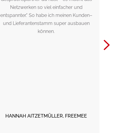
Netzwerken so viel einfacher und
n
entspannter." So habe ich meinen Kunden–
und Lieferantenstamm super ausbauen
können.
MART
HANNAH AITZETMÜLLER, FREEMEE