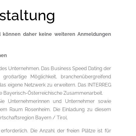
staltung
nd können daher keine weiteren Anmeldungen
men
 jedes Unternehmen. Das Business Speed Dating der
e großartige Möglichkeit, branchenübergreifend
d das eigene Netzwerk zu erweitern. Das INTERREG
e Bayerisch-Österreichische Zusammenarbeit.
 Sie Unternehmerinnen und Unternehmer sowie
 dem Raum Rosenheim. Die Einladung zu diesem
rtschaftsregion Bayern / Tirol.
rforderlich. Die Anzahl der freien Plätze ist für