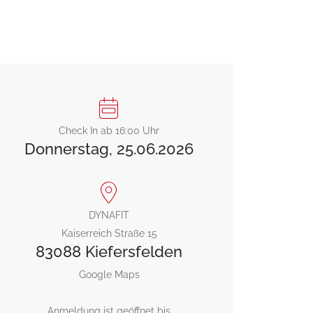
Check In ab 16:00 Uhr
Donnerstag,
25.06.2026
DYNAFIT
Kaiserreich Straße 15
83088 Kiefersfelden
Google Maps
Anmeldung ist geöffnet bis